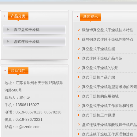
产品分类
新闻资讯
真空盘式干燥机
碳酸钾真空盘式干燥机技术特性
碳酸铜盘式连续干燥机性能特点
盘式连续干燥机
真空盘式干燥机性能
盘式连续干燥机产品介绍
真空盘式干燥机的说明
联系我们
盘式干燥机​产品介绍
地址：江苏省常州市天宁区郑陆镇常
真空盘式干燥机选型需考虑的因素
河路580号
盘式干燥机的应用领域
联系人：翟小龙
手机：13506116027
真空盘式干燥机工作原理和过程
电话：0519-88670123 88670238
盘式干燥机工作原理
传真：0519-88673221
盘式连续干燥机碳酸镍烘干机产品
邮箱：
el@czerle.com
盘式连续干燥机工作原理和过程