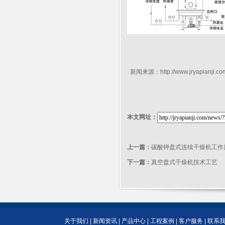
新闻来源：
http://www.jryapianji.co
本文网址：
上一篇：
碳酸钾盘式连续干燥机工作
下一篇：
真空盘式干燥机技术工艺
关于我们
|
新闻资讯
|
产品中心
|
工程案例
|
客户服务
|
联系