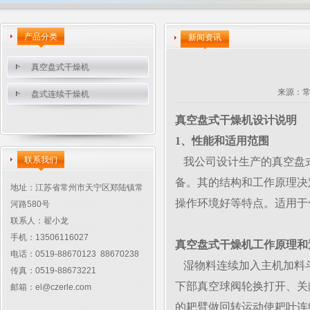
产品分类
新闻资讯
真空盘式干燥机
来源：
盘式连续干燥机
真空盘式干燥机设计说明
1、性能和适用范围
联系我们
我公司设计生产的真空盘
备。其的结构和工作原理决
地址：江苏省常州市天宁区郑陆镇常
操作环境好等特点。适用于
河路580号
联系人：翟小龙
手机：13506116027
真空盘式干燥机工作原理和
电话：0519-88670123 88670238
湿物料连续加入主机加料
传真：0519-88673221
下部真空球阀轮换打开、关
邮箱：
el@czerle.com
的耙臂做回转运动使耙叶连