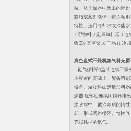
泵。从干燥器中逸出的湿份
凝结成溶剂液体，进入溶剂
特性，选用冷却水或冷盐水
1 湿物料 2 定量加料器 3
收器9 真空泵10 干品11 
真空盘式干燥机氮气补充原
氮气循护的盘式连续干燥
本配置的基础上，配备溶剂
设备。湿物料由定量加料器
燥器 底部经连续闭锁器排
接收罐中，被冷却后的惰性
却，形成闭路循环。惰性气
充损耗掉的氮气。