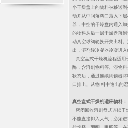
小干燥盘上的物料被移送到
动并从中间落料口落入下层
器，中空的干燥盘内通入加
的物料从后一层干燥盘落到
动真空球阀轮换开关出料。
出，溶剂经冷凝器冷凝进入
真空盘式干燥机流程适用
酶，含溶剂物料等。湿物料
状态后，通过连续闭锁器将
口排出。从物 料中逸出的
真空盘式干燥机适应物料：
密闭回收溶剂盘式连续干
不能直接排入大气，必须进
代烷烃、丙酮、甲醛等。在