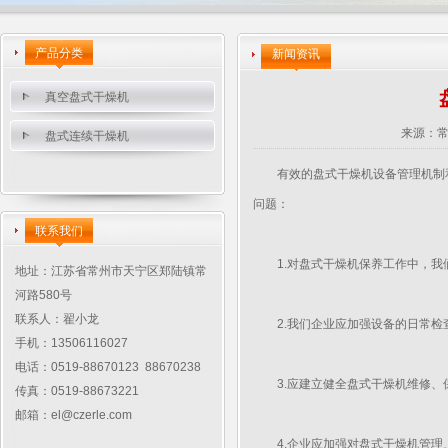
产品分类
新闻资讯
真空盘式干燥机
来源：
盘式连续干燥机
有效的盘式干燥机设备管理机制和
问题：
联系我们
1.对盘式干燥机保养工作中，我
地址：江苏省常州市天宁区郑陆镇常
河路580号
联系人：翟小龙
2.我们企业应加强设备的日常检查
手机：13506116027
电话：0519-88670123 88670238
3.应建立健全盘式干燥机维修、保
传真：0519-88673221
邮箱：
el@czerle.com
4.企业应加强对盘式干燥机管理、